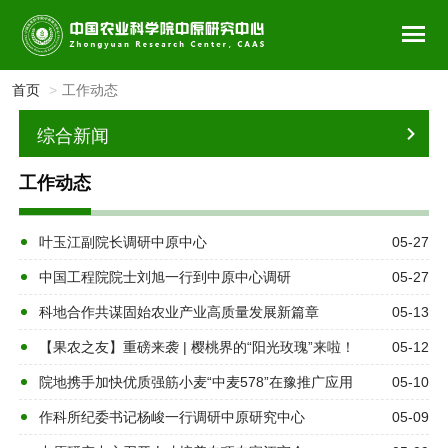
首页
工作动态
综合新闻
工作动态
叶玉江副院长调研中原中心
05-27
中国工程院院士刘旭一行到中原中心调研
05-27
科地合作共谋固始农业产业高质量发展新篇章
05-13
【果农之友】重磅来袭 | 樱桃界的“阳光玫瑰”来啦！
05-12
院地携手加快优质强筋小麦“中麦578”在豫推广应用
05-10
作科所纪委书记杨峻一行调研中原研究中心
05-09