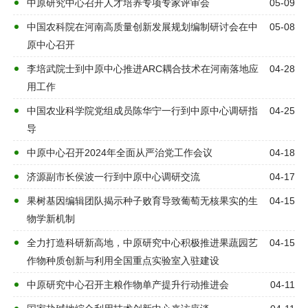
中原研究中心召开人才培养专项专家评审会
05-09
中国农科院在河南高质量创新发展规划编制研讨会在中
05-08
原中心召开
李培武院士到中原中心推进ARC耦合技术在河南落地应
04-28
用工作
中国农业科学院党组成员陈华宁一行到中原中心调研指
04-25
导
中原中心召开2024年全面从严治党工作会议
04-18
济源副市长侯波一行到中原中心调研交流
04-17
果树基因编辑团队揭示种子败育导致葡萄无核果实的生
04-15
物学新机制
全力打造科研新高地，中原研究中心积极推进果蔬园艺
04-15
作物种质创新与利用全国重点实验室入驻建设
中原研究中心召开主粮作物单产提升行动推进会
04-11